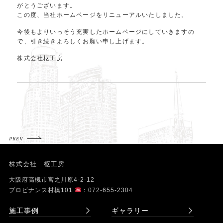
がとうございます。
この度、当社ホームページをリニューアルいたしました。
今後もよりいっそう充実したホームページにしていきますの
で、引き続きよろしくお願い申し上げます。
株式会社枢工房
PREV
株式会社 枢工房
大阪府高槻市宮之川原4-2-12
プロビナンス村橋101
：072-655-2304
施工事例
ギャラリー